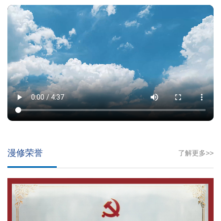
漫修荣誉
了解更多>>