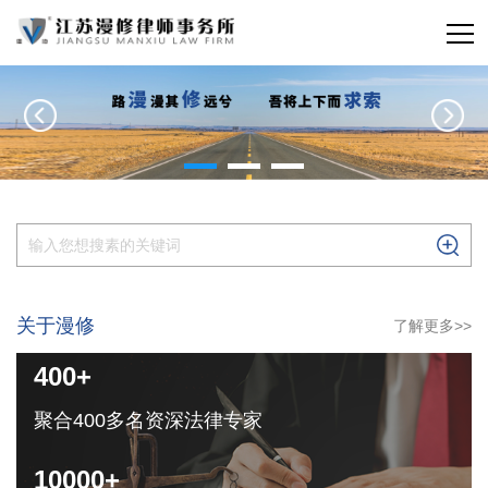
关于漫修
了解更多>>
400+
聚合400多名资深法律专家
10000+