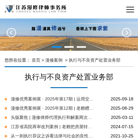
您所在位置：
首页
>
漫修案例
>
执行与不良资产处置业务部
执行与不良资产处置业务部
漫修优秀案例展 · 2025年第17期 | 运用交叉执行机制 排除执行障碍
2025-09-18
漫修优秀案例展 · 2025年第12期 | 老赖赠送情人一套房，执行异议之诉来救济
2025-08-29
头版聚焦 | 漫修律师代理执行和解案两次登上《人民法院报》
2025-03-11
江苏省高院再审改判案例 | 老赖把房屋转移到情人名下后还能执行吗？
2024-07-15
从一则执行异议之诉看法律与社会的良性互动
2021-10-25