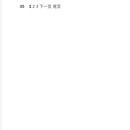
35
1
2
3
下一页
尾页