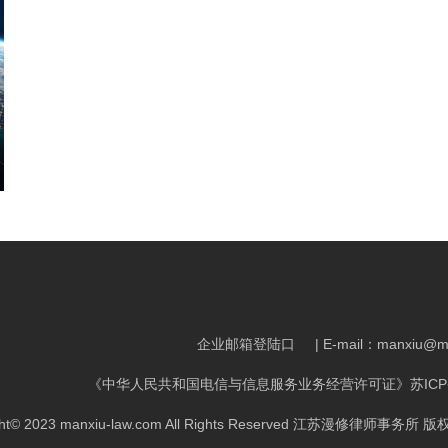
企业邮箱登陆口
| E-mail：manxiu@m
《中华人民共和国电信与信息服务业务经营许可证》
苏ICP
ght© 2023 manxiu-law.com All Rights Reserved 江苏漫修律师事务所