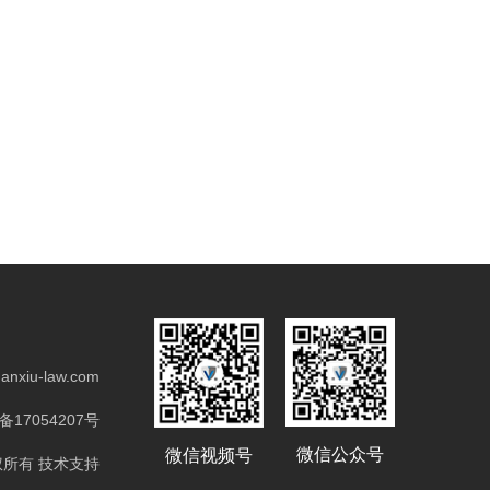
anxiu-law.com
备17054207号
微信公众号
微信视频号
 版权所有
技术支持