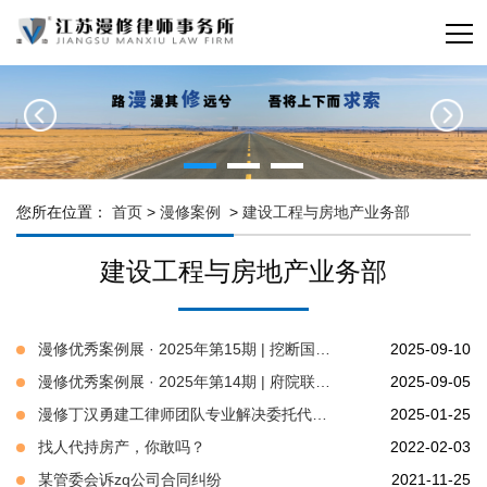
您所在位置：
首页
>
漫修案例
>
建设工程与房地产业务部
建设工程与房地产业务部
漫修优秀案例展 · 2025年第15期 | 挖断国防光缆损失赔偿案
2025-09-10
漫修优秀案例展 · 2025年第14期 | 府院联动破烂尾困境 法治护航千户安居梦
2025-09-05
漫修丁汉勇建工律师团队专业解决委托代建项目的工程款系列纠纷，案涉金额约1.5亿元，合计为客户挽回损失近两千万元！
2025-01-25
找人代持房产，你敢吗？
2022-02-03
某管委会诉zq公司合同纠纷
2021-11-25