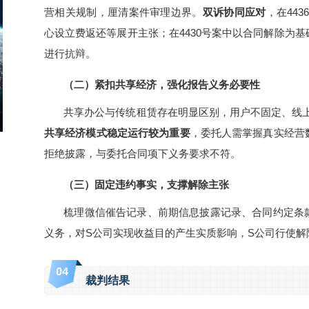
营相关规制，厘清案件审理边界。
双诉协同应对
，在44
心设立费返还等展开主张；在4430号案中以合同解除为
进行抗辩。
（二）紧扣共享经济，强化报告义务必要性
共享办公与传统租赁存在明显区别，用户不固定、线
共享经济模式稳定运行较为重要
，委托人需掌握真实经营
拒绝披露，与委托合同项下义务要求不符。
（三）固定违约事实，支撑解除主张
梳理微信催告记录、前期信息披露记录、合同约定条
义务，对S公司实现收益目的产生实质影响，S公司行使解
0
4
裁判结果