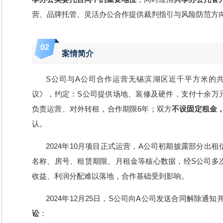
营、品牌托管、灵活办公合作提供裁判指引与风险防范方
0
2
案情简介
S公司与A公司合作运营无锡滨湖区近千平方米的共享
议》，约定：S公司提供场地、装修及硬件，支付
十余万
负责运营、对外转租，合作期限6年；双方
不设固定租金
认。
2024年10月项目正式运营，A公司初期披露部分出
名称、房号、租赁期限、月租金等核心数据，经S公司多
收益、利润分配难以落地，合作基础受到影响。
2024年12月25日，S公司向A公司发送合同解除通
讼
：