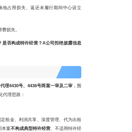
场地占用损失、返还未履行期间中心设立
师费损失。
？是否构成特许经营？A公司拒绝披露信息
代理4430号、4436号两案一审及二审
，围
化代理思路：
固定租金、利润共享、深度管理、代为出租
明本案
不构成典型特许经营
、不适用特许经