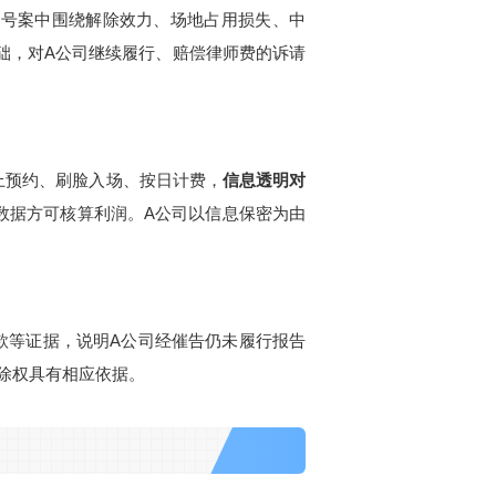
36号案中围绕解除效力、场地占用损失、中
基础，对A公司继续履行、赔偿律师费的诉请
上预约、刷脸入场、按日计费，
信息透明对
数据方可核算利润。A公司以信息保密为由
款等证据，说明A公司经催告仍未履行报告
除权具有相应依据。