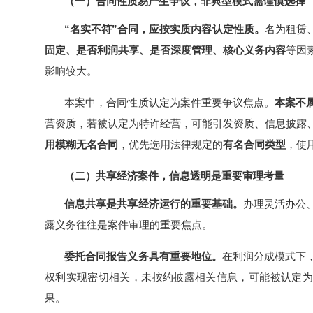
（一）合同性质易产生争议，非典型模式需谨慎选择
“名实不符”合同，应按实质内容认定性质。
名为租赁
固定、是否利润共享、是否深度管理、核心义务内容
等因
影响较大。
本案中，合同性质认定为案件重要争议焦点。
本案不
营资质，若被认定为特许经营，可能引发资质、信息披露
用模糊无名合同
，优先选用法律规定的
有名合同类型
，使
（二）共享经济案件，信息透明是重要审理考量
信息共享是共享经济运行的重要基础。
办理灵活办公
露义务往往是案件审理的重要焦点。
委托合同报告义务具有重要地位。
在利润分成模式下
权利实现密切相关，未按约披露相关信息，可能被认定为
果。