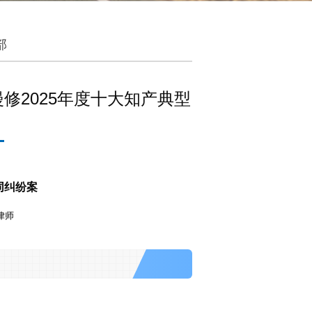
部
漫修2025年度十大知产典型
同纠纷案
律师